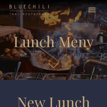
Lunch Meny
New Lunch