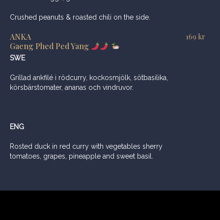
Crushed peanuts & roasted chili on the side.
ANKA
169
kr
Gaeng Phed Ped Yang
SWE
Grillad ankfilé i rödcurry, kockosmjölk, sötbasilika,
körsbärstomater, ananas och vindruvor.
ENG
Rosted duck in red curry with vegetables sherry
tomatoes, grapes, pineapple and sweet basil.