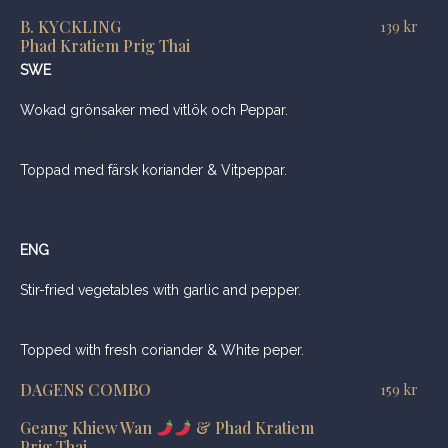
B. KYCKLING
139
kr
Phad Kratiem Prig Thai
SWE
Wokad grönsaker med vitlök och Peppar.
Toppad med färsk koriander & Vitpeppar.
ENG
Stir-fried vegetables with garlic and pepper.
Topped with fresh coriander & White peper.
DAGENS COMBO
159
kr
Geang Khiew Wan
& Phad Kratiem
Prig Thai