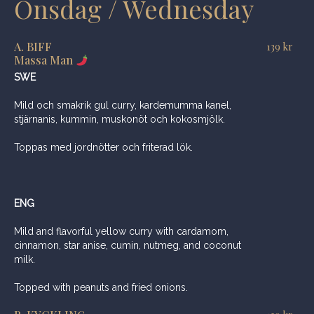
Onsdag / Wednesday
A. BIFF
139
kr
Massa Man
SWE
Mild och smakrik gul curry, kardemumma kanel,
stjärnanis, kummin, muskonöt och kokosmjölk.
Toppas med jordnötter och friterad lök.
ENG
Mild and flavorful yellow curry with cardamom,
cinnamon, star anise, cumin, nutmeg, and coconut
milk.
Topped with peanuts and fried onions.